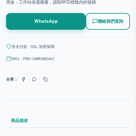
用途：工作站借還圖書，讀取RFID標籤內的號碼
聯絡我們查詢
WhatsApp
安全付款 · SSL 加密保障
SKU：PRD-UMR38GAC
分享：
商品描述