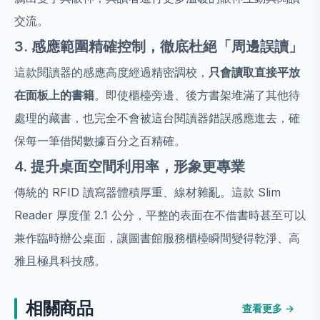
交流。
3. 感應範圍精確控制，徹底杜絕「周邊誤讀」
這款閱讀器的感應高度經過精密調校，
只會讀取直接平放
在面板上的書籍
。即使櫃檯旁邊、後方書架堆滿了其他待
處理的藏書，也完全不會被這台閱讀器錯誤感應進去，確
保每一筆借閱數據百分之百精確。
4. 提升桌面空間利用率，形象更專業
傳統的 RFID 讀寫器體積厚重、線材雜亂。這款 Slim
Reader 厚度僅 2.1 公分，平整的表面在不借書時甚至可以
兼作臨時辦公桌面，讓圖書館服務櫃檯瞬間變得乾淨、高
雅且極具科技感。
相關商品
查看更多 →