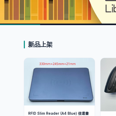
✨ 精選推介
Library Managem
新品上架
System 圖書館系
圖書館管理系統 – LibraryCEO
RFID Slim Reader (A4 Blue) 借還書