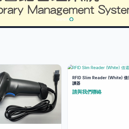
ent
統
RFID Slim Reader (White)
讀器
請與我們聯絡