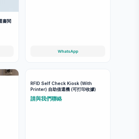
查看全部 →
RFID Slim Reader (Mini Black) 借還
書閱讀器
請與我們聯絡
 借還書閱
WhatsApp